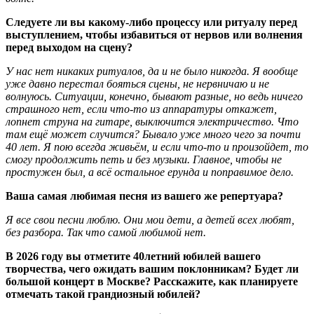
Следуете ли вы какому-либо процессу или ритуалу перед
выступлением, чтобы избавиться от нервов или волнения
перед выходом на сцену?
У нас нет никаких ритуалов, да и не было никогда. Я вообще
уже давно перестал бояться сцены, не нервничаю и не
волнуюсь. Ситуации, конечно, бывают разные, но ведь ничего
страшного нет, если что-то из аппаратуры откажет,
лопнет струна на гитаре, выключится электричество. Что
там ещё может случится? Бывало уже много чего за почти
40 лет. Я пою всегда живьём, и если что-то и произойдет, то
смогу продолжить петь и без музыки. Главное, чтобы не
простужен был, а всё остальное ерунда и поправимое дело.
Ваша самая любимая песня из вашего же репертуара?
Я все свои песни люблю. Они мои дети, а детей всех любят,
без разбора. Так что самой любимой нет.
В 2026 году вы отметите 40летний юбилей вашего
творчества, чего ожидать вашим поклонникам? Будет ли
большой концерт в Москве? Расскажите, как планируете
отмечать такой грандиозный юбилей?