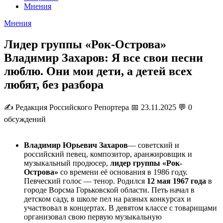
Мнения
Мнения
Лидер группы «Рок-Острова»
Владимир Захаров: Я все свои песни
люблю. Они мои дети, а детей всех
любят, без разбора
✍️
Редакция Российского Репортера
📅 23.11.2025
💬 0
обсуждений
Владимир Юрьевич Захаров
— советский и
российский певец, композитор, аранжировщик и
музыкальный продюсер,
лидер группы «Рок-
Острова»
со времени её основания в 1986 году.
Певческий голос — тенор. Родился
12 мая 1967 года
в
городе Ворсма Горьковской области. Петь начал в
детском саду, в школе пел на разных конкурсах и
участвовал в концертах. В девятом классе с товарищами
организовал свою первую музыкальную