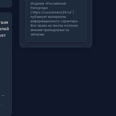
Издание «Российский
Репортер»
(`https://russiannevs24.ru/`)
публикует материалы
информационного характера.
Все права на тексты колонок
мнений принадлежат их
авторам.
й —
о…