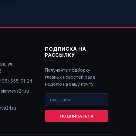
Ы
ПОДПИСКА НА
РАССЫЛКУ
ва, ул.
Получайте подборку
2
главных новостей раз в
495) 555-01-24
неделю на вашу почту.
ssiannevs24.ru
vs24.ru
ПОДПИСАТЬСЯ