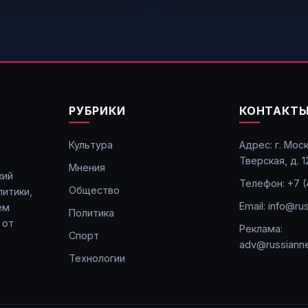
РУБРИКИ
КОНТАКТ
Культура
Адрес: г. Моск
Тверская, д. 1
Мнения
кий
Телефон: +7 (
Общество
итики,
Email: info@ru
ем
Политика
 от
Реклама:
Спорт
adv@russianne
Технологии