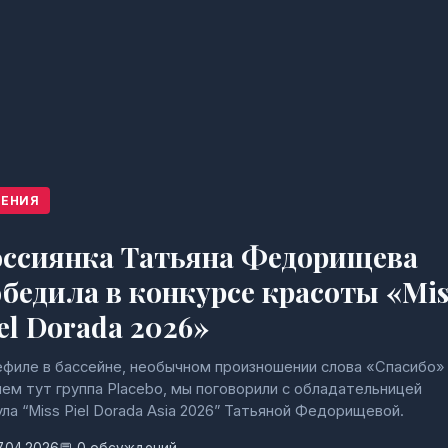
ЕНИЯ
оссиянка Татьяна Федорищева
бедила в конкурсе красоты «Mis
el Dorada 2026»
ефиле в бассейне, необычном произношении слова «Спасибо»
чем тут группа Placebo, мы поговорили с обладательницей
ла “Miss Piel Dorada Asia 2026” Татьяной Федорищевой.