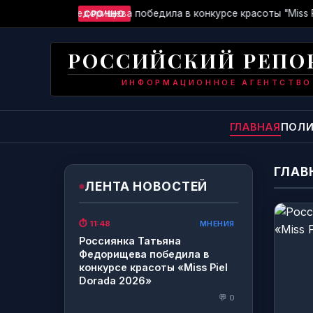
 Татьяна Федорищева победила в конкурсе красоты "Miss Piel 
СРОЧНО
РОССИЙСКИЙ РЕПО
ИНФОРМАЦИОННОЕ АГЕНТСТВО
ГЛАВНАЯ
ПОЛИ
ГЛАВ
ЛЕНТА НОВОСТЕЙ
МНЕНИЯ
⏱️ 11:48
Россиянка Татьяна
Федорищева победила в
конкурсе красоты «Miss Piel
Dorada 2026»
💬 0