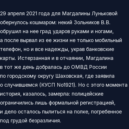
29 апреля 2021 года для Магдалины Луньковой
обернулось кошмаром: некий Зольников В.В.
обрушил на нее град ударов руками и ногами,
а после вырвал из ее жизни не только мобильный
телефон, но и все надежды, украв банковские
карты. Истерзанная и в отчаянии, Магдалина
в тот же день добралась до ОМВД России
по городскому округу Шаховская, где заявила
о случившемся (КУСП No1921). Но с этого момента
история, казалось, замерла: полицейские
ограничились лишь формальной регистрацией,
и дело осталось пылиться на полке, погребенное
под грудой безразличия.