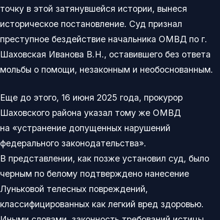
точку в этой затянувшейся истории, вынеся
историческое постановление. Суд признал
преступное бездействие начальника ОМВД по г.
Шаховская Иванова В.Н., оставившего без ответа
мольбы о помощи, незаконным и необоснованным.
Еще до этого, 16 июня 2025 года, прокурор
Шаховского района указал тому же ОМВД
на «устранение допущенных нарушений
федерального законодательства».
В представлении, как позже установил суд, было
черным по белому подтверждено нанесение
Луньковой телесных повреждений,
классифицированных как легкий вред здоровью.
Иными словами, законность требований истицы