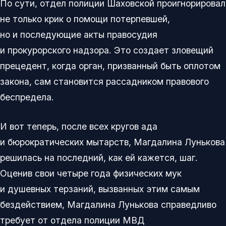
По сути, отдел полиции Шаховской проигнорировал
не только крик о помощи потерпевшей,
но и последующие акты правосудия
и прокурорского надзора. Это создает зловещий
прецедент, когда орган, призванный быть оплотом
закона, сам становится рассадником правового
беспредела.
И вот теперь, после всех кругов ада
и бюрократических мытарств, Магдалина Лунькова
решилась на последний, как ей кажется, шаг.
Оценив свои четыре года физических мук
и душевных терзаний, вызванных этим самым
бездействием, Магдалина Лунькова справедливо
требует от отдела полиции МВД