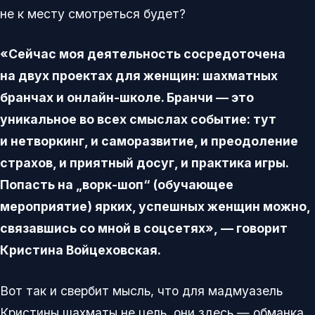
не к месту смотреться будет?
«Сейчас моя деятельность сосредоточена
на двух проектах для женщин: шахматных
бранчах и онлайн-школе. Бранчи — это
уникальное во всех смыслах событие: тут
и нетворкинг, и саморазвитие, и преодоление
страхов, и приятный досуг, и практика игры.
Попасть на „ворк-шоп“ (обучающее
мероприятие) ярких, успешных женщин можно,
связавшись со мной в соцсетях», — говорит
Кристина Войцеховская.
Вот так и свербит мысль, что для мадмуазель
Кристины шахматы не цель, они здесь — обманка,