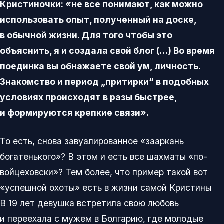
Кристиночки: «не все понимают, как можно
использовать опыт, полученный на доске,
в обычной жизни. Для того чтобы это
объяснить, я и создала свой блог (…) Во время
поединка вы обнажаете свой ум, личность.
Знакомство и период „притирки“ в подобных
условиях происходят в разы быстрее,
и формируются крепкие связи».
То есть, снова завуалированное «зааркань
богатенького»? В этом и есть все шахматы «по-
войцеховски»? Тем более, что пример такой вот
«успешной охоты» есть в жизни самой Кристины
В 19 лет девушка встретила свою любовь
и переехала с мужем в Болгарию, где молодые