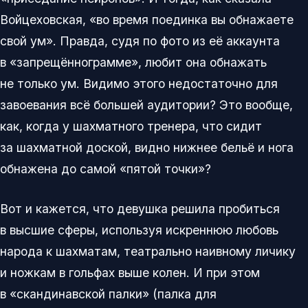
Войцеховская, «во время поединка вы обнажаете
свой ум». Правда, судя по фото из её аккаунта
в «запрещённограмме», любит она обнажать
не только ум. Видимо этого недостаточно для
завоевания всё большей аудитории? Это вообще,
как, когда у шахматного тренера, что сидит
за шахматной доской, видно нижнее бельё и нога
обнажена до самой «пятой точки»?
Вот и кажется, что девушка решила пробиться
в высшие сферы, используя искреннюю любовь
народа к шахматам, театрально наивному личику
и ножкам в гольфах выше колен. И при этом
в «скандинавской палки» (палка для