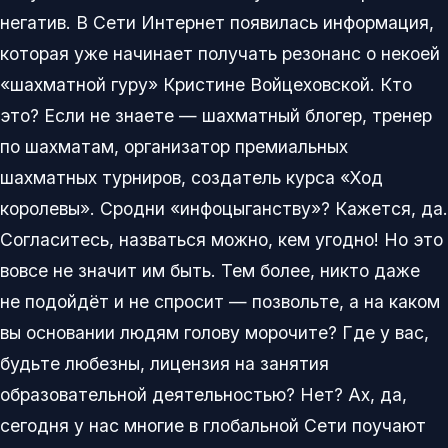
негатив. В Сети Интернет появилась информация,
которая уже начинает получать резонанс о некоей
«шахматной гуру» Кристине Войцеховской. Кто
это? Если не знаете — шахматный блогер, тренер
по шахматам, организатор премиальных
шахматных турниров, создатель курса «Ход
королевы». Сродни «инфоцыганству»? Кажется, да.
Согласитесь, назваться можно, кем угодно! Но это
вовсе не значит им быть. Тем более, никто даже
не подойдёт и не спросит — позвольте, а на каком
вы основании людям голову морочите? Где у вас,
будьте любезны, лицензия на занятия
образовательной деятельностью? Нет? Ах, да,
сегодня у нас многие в глобальной Сети поучают