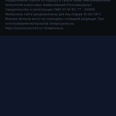
Федеральной службе по надзору в сфере связи, информационных
технологий и массовых коммуникаций (Роскомнадзор).
Свидетельство о регистрации СМИ ЭЛ № ФС 77 - 99999.
Материалы сайта предназначены для лиц старше 16 лет (16+).
Мнения авторов могут не совпадать с позицией редакции. При
использовании материалов гиперссылка на
https://russiannevs24.ru/ обязательна.