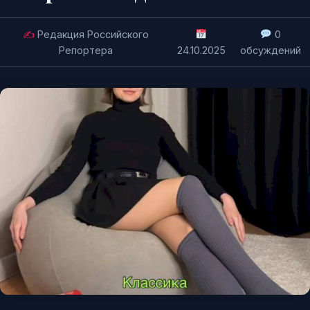
✍️
Редакция Российского
0
Репортера
24.10.2025
обсуждений