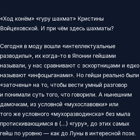
«Ход конём» «гуру шахмат» Кристины
Войцеховской. И при чём здесь шахматы?
Сегодня в моду вошли «интеллектуальные
разводилы», их когда-то в Японии гейшами
называли, у нас сравнивают с эскортницами и едко
называют «инфоцыганами». Но гейши реально были
«заточены» на то, чтобы вести умный разговор
и понимали суть того, что говорили. А нынешним
дамочкам, из условной «мухославовки» или
того же условного «мухоразводинска» без мыла
протискивающимся в (…) «гуру», до этих самых
гейш по уровню — как до Луны в интересной позе.