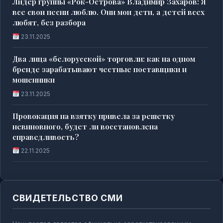
Лидер группы «Рок-Острова» Владимир Захаров: Я
все свои песни люблю. Они мои дети, а детей всех
любят, без разбора
23.11.2025
Два лица «белорусской» торговли: как на одном
бренде зарабатывают честные поставщики и
мошенники
23.11.2025
Провокация на взятку привела за решетку
невиновного, будет ли восстановлена
справедливость?
22.11.2025
СВИДЕТЕЛЬСТВО СМИ