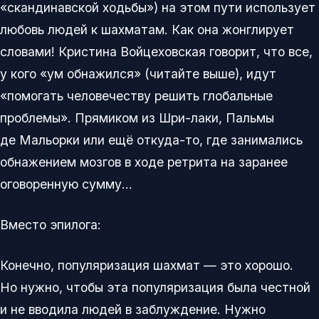
«скандинавской ходьбы») на этом пути использует
любовь людей к шахматам. Как она жонглирует
словами! Кристина Войцеховская говорит, что все,
у кого «ум обнажился» (читайте выше), идут
«помогать человечеству решить глобальные
проблемы». Прямиком из Шри-лаки, Пальмы
де Мальорки или ещё откуда-то, где занимались
обнажением мозгов в ходе ретрита на заранее
оговоренную сумму…
Вместо эпилога:
Конечно, популяризация шахмат — это хорошо.
Но нужно, чтобы эта популяризация была честной
и не вводила людей в заблуждение. Нужно