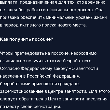
выплата, предназначенная для тех, кто временно
остался без работы и официального дохода. Она
призвана обеспечить минимальный уровень жизни
в период активного поиска нового места.
Как получить пособие?
Чтобы претендовать на пособие, необходимо
официально получить статус безработного.
Согласно Федеральному закону «О занятости
населения в Российской Федерации»,
безработными признаются граждане,
зарегистрированные в центре занятости. Для этого
следует обратиться в Центр занятости населения
по месту своей регистрации.