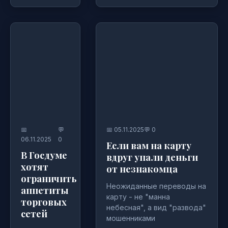
📅
💬
📅 05.11.2025
💬 0
06.11.2025
0
Если вам на карту
В Госдуме
вдруг упали деньги
хотят
от незнакомца
ограничить
Неожиданные переводы на
аппетиты
карту - не "манна
торговых
небесная", а вид "развода"
сетей
мошенниками