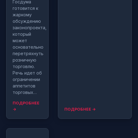
Госдума
готовится к
жаркому
обсуждению
законопроекта,
который
может
основательно
перетряхнуть
розничную
торговлю.
Речь идет об
ограничении
аппетитов
торговых…
ПОДРОБНЕЕ
→
ПОДРОБНЕЕ →