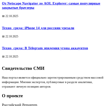
От Netscape Navigator до AOL Explorer: самые популярные
закрытые браузеры
📅 22.10.2025
Техно_среда: iPhone 14 для россиян урезали
📅 22.10.2025
Техно_среда: В Telegram эпидемия угона аккаунтов
📅 22.10.2025
Свидетельство СМИ
Наш портал является официально зарегистрированным средством массовой
информации. Мнения экспертов, публикуемые в разделе аналитики,
отражают личную позицию авторов.
О проекте
Российский Репортер