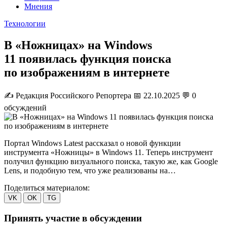
Мнения
Технологии
В «Ножницах» на Windows
11 появилась функция поиска
по изображениям в интернете
✍️
Редакция Российского Репортера
📅 22.10.2025
💬 0
обсуждений
Портал Windows Latest рассказал о новой функции
инструмента «Ножницы» в Windows 11. Теперь инструмент
получил функцию визуального поиска, такую же, как Google
Lens, и подобную тем, что уже реализованы на…
Поделиться материалом:
VK
OK
TG
Принять участие в обсуждении